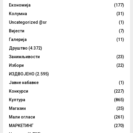
Eкономија
(177)
Kолумнa
(31)
Uncategorized @sr
(1)
Вијести
(7)
Галерија
(11)
Друштво
(4.372)
Занимљивости
(23)
Избори
(22)
ИЗДВОЈЕНО
(2.595)
Јавне набавке
(1)
Конкурси
(227)
Култура
(865)
Магазин
(25)
Мали огласи
(261)
МАРКЕТИНГ
(270)