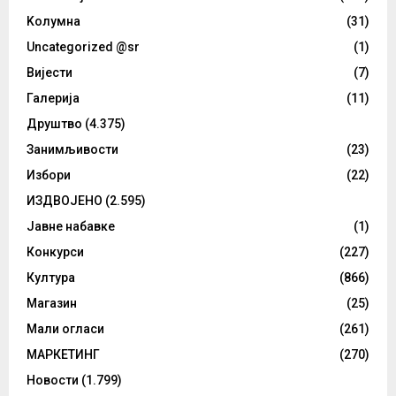
Kолумнa
(31)
Uncategorized @sr
(1)
Вијести
(7)
Галерија
(11)
Друштво
(4.375)
Занимљивости
(23)
Избори
(22)
ИЗДВОЈЕНО
(2.595)
Јавне набавке
(1)
Конкурси
(227)
Култура
(866)
Магазин
(25)
Мали огласи
(261)
МАРКЕТИНГ
(270)
Новости
(1.799)