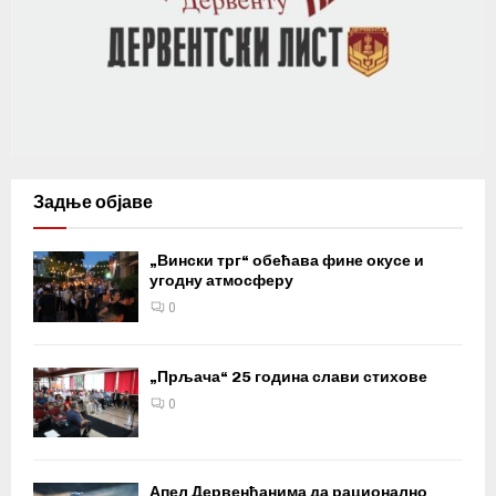
Задње објаве
„Вински трг“ обећава фине окусе и
угодну атмосферу
0
„Прљача“ 25 година слави стихове
0
Апел Дервенћанима да рационално