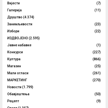
Вијести
(7)
Галерија
(11)
Друштво
(4.374)
Занимљивости
(23)
Избори
(22)
ИЗДВОЈЕНО
(2.595)
Јавне набавке
(1)
Конкурси
(227)
Култура
(866)
Магазин
(25)
Мали огласи
(261)
МАРКЕТИНГ
(270)
Новости
(1.799)
Обавјештења
(50)
Рецепт
(9)
Спорт
(1.357)