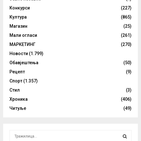
Конкурси
(227)
Култура
(865)
Магазин
(25)
Мали огласи
(261)
МАРКЕТИНГ
(270)
Новости
(1.799)
Обавјештења
(50)
Рецепт
(9)
Спорт
(1.357)
Стил
(3)
Хроника
(406)
Читуље
(49)
S
e