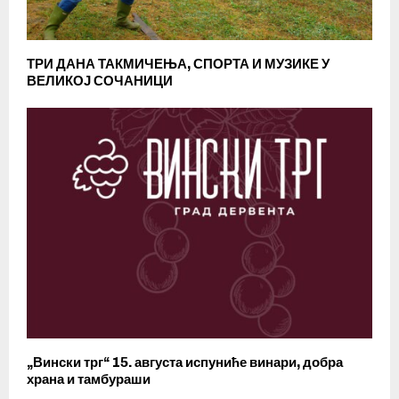
ТРИ ДАНА ТАКМИЧЕЊА, СПОРТА И МУЗИКЕ У
ВЕЛИКОЈ СОЧАНИЦИ
„Вински трг“ 15. августа испуниће винари, добра
храна и тамбураши