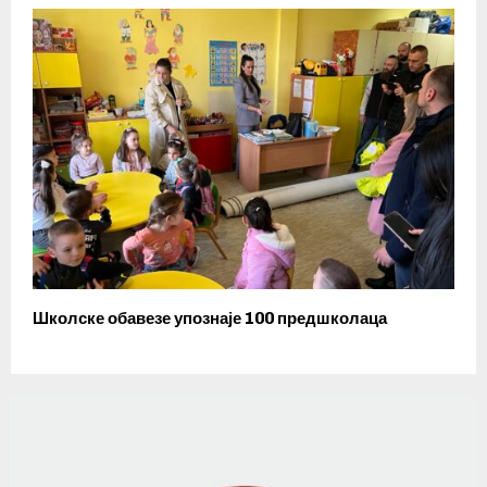
Школске обавезе упознаје 100 предшколаца