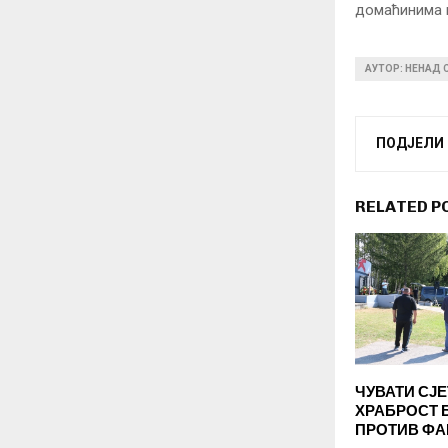
домаћинима и
АУТОР: НЕНАД
ПОДЈЕЛИ
RELATED P
ЧУВАТИ СЈ
ХРАБРОСТ 
ПРОТИВ Ф