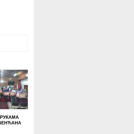
 РУКАМА
ВЕНЋАНА