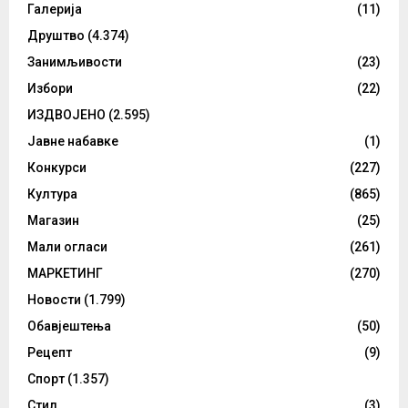
Галерија
(11)
Друштво
(4.374)
Занимљивости
(23)
Избори
(22)
ИЗДВОЈЕНО
(2.595)
Јавне набавке
(1)
Конкурси
(227)
Култура
(865)
Магазин
(25)
Мали огласи
(261)
МАРКЕТИНГ
(270)
Новости
(1.799)
Обавјештења
(50)
Рецепт
(9)
Спорт
(1.357)
Стил
(3)