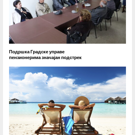
Подршка Градске управе
пензионерима значајан подстрек