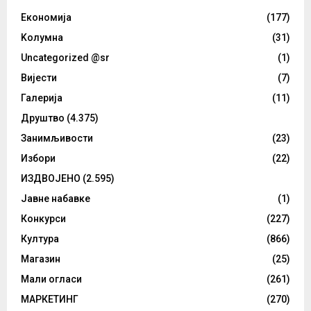
Eкономија
(177)
Kолумнa
(31)
Uncategorized @sr
(1)
Вијести
(7)
Галерија
(11)
Друштво
(4.375)
Занимљивости
(23)
Избори
(22)
ИЗДВОЈЕНО
(2.595)
Јавне набавке
(1)
Конкурси
(227)
Култура
(866)
Магазин
(25)
Мали огласи
(261)
МАРКЕТИНГ
(270)