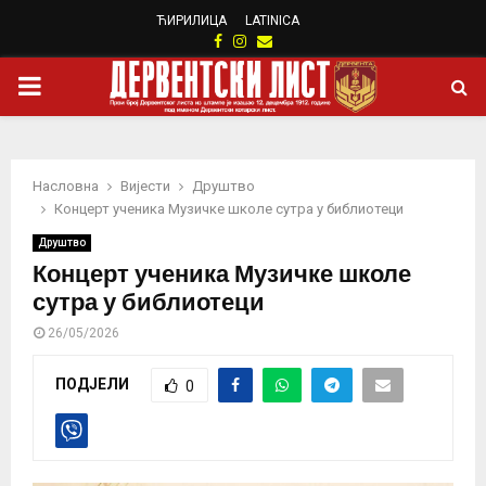
ЋИРИЛИЦА
LATINICA
Facebook
Instagram
Email
PRIMARY
MENU
Насловна
Вијести
Друштво
Концерт ученика Музичке школе сутра у библиотеци
Друштво
Концерт ученика Музичке школе
сутра у библиотеци
26/05/2026
ПОДЈЕЛИ
0