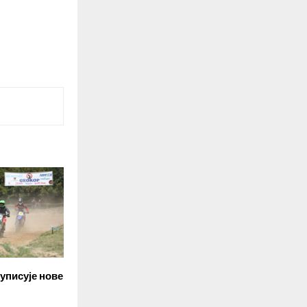
уписује нове