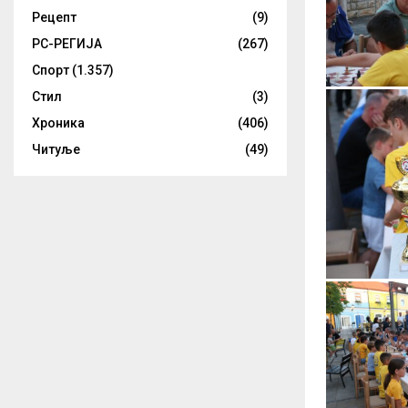
Рецепт
(9)
РС-РЕГИЈА
(267)
Спорт
(1.357)
Стил
(3)
Хроника
(406)
Читуље
(49)