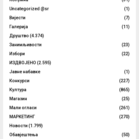
Uncategorized @sr
(1)
Вијести
(7)
Галерија
(11)
Друштво
(4.374)
Занимљивости
(23)
Избори
(22)
ИЗДВОЈЕНО
(2.595)
Јавне набавке
(1)
Конкурси
(227)
Култура
(865)
Магазин
(25)
Мали огласи
(261)
МАРКЕТИНГ
(270)
Новости
(1.799)
Обавјештења
(50)