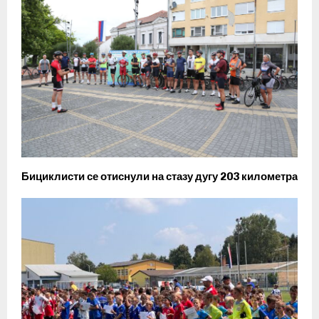
Бициклисти се отиснули на стазу дугу 203 километра