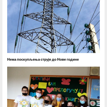
Нема поскупљења струје до Нове године