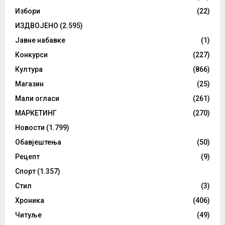
Избори
(22)
ИЗДВОЈЕНО
(2.595)
Јавне набавке
(1)
Конкурси
(227)
Култура
(866)
Магазин
(25)
Мали огласи
(261)
МАРКЕТИНГ
(270)
Новости
(1.799)
Обавјештења
(50)
Рецепт
(9)
Спорт
(1.357)
Стил
(3)
Хроника
(406)
Читуље
(49)