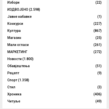
Избори
(22)
ИЗДВОЈЕНО
(2.598)
Јавне набавке
(1)
Конкурси
(227)
Култура
(867)
Магазин
(25)
Мали огласи
(261)
МАРКЕТИНГ
(272)
Новости
(1.800)
Обавјештења
(51)
Рецепт
(9)
Спорт
(1.358)
Стил
(3)
Хроника
(406)
Читуље
(49)