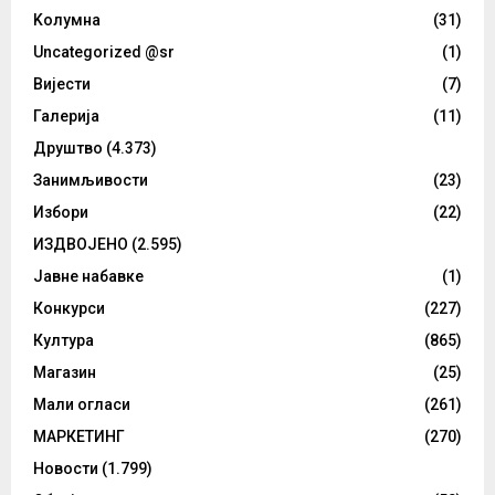
Kолумнa
(31)
Uncategorized @sr
(1)
Вијести
(7)
Галерија
(11)
Друштво
(4.373)
Занимљивости
(23)
Избори
(22)
ИЗДВОЈЕНО
(2.595)
Јавне набавке
(1)
Конкурси
(227)
Култура
(865)
Магазин
(25)
Мали огласи
(261)
МАРКЕТИНГ
(270)
Новости
(1.799)