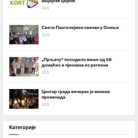
акцијске цијене
0
Свети Пантелејмон свечан у Осињи
0
„Прљачу“ походило више од 50
домаћих и пјесника из региона
0
Центар града вечерас је винска
променада
0
Категорије