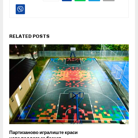
RELATED POSTS
Партизаново игралиште краси