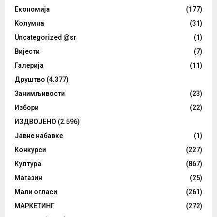
Eкономија
(177)
Kолумнa
(31)
Uncategorized @sr
(1)
Вијести
(7)
Галерија
(11)
Друштво
(4.377)
Занимљивости
(23)
Избори
(22)
ИЗДВОЈЕНО
(2.596)
Јавне набавке
(1)
Конкурси
(227)
Култура
(867)
Магазин
(25)
Мали огласи
(261)
МАРКЕТИНГ
(272)