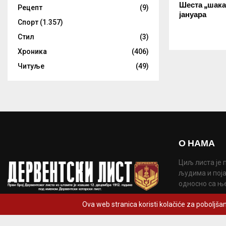
Шеста „шака
Рецепт
(9)
јануара
Спорт
(1.357)
Стил
(3)
Хроника
(406)
Читуље
(49)
О НАМА
Циљ листа је 
људима и поја
односно са њ
Контакт:
derve
Ova web stranica koristi kolačiće za poboljšan