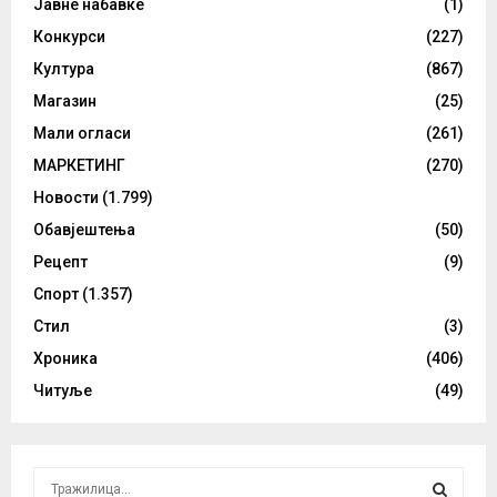
Јавне набавке
(1)
Конкурси
(227)
Култура
(867)
Магазин
(25)
Мали огласи
(261)
МАРКЕТИНГ
(270)
Новости
(1.799)
Обавјештења
(50)
Рецепт
(9)
Спорт
(1.357)
Стил
(3)
Хроника
(406)
Читуље
(49)
S