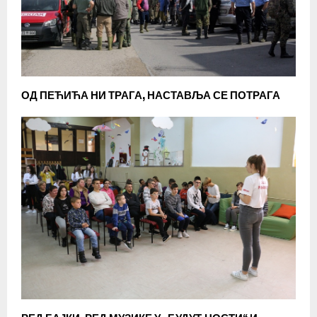
ОД ПЕЋИЋА НИ ТРАГА, НАСТАВЉА СЕ ПОТРАГА