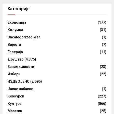
Категорије
Eкономија
(177)
Kолумнa
(31)
Uncategorized @sr
(1)
Вијести
(7)
Галерија
(11)
Друштво
(4.375)
Занимљивости
(23)
Избори
(22)
ИЗДВОЈЕНО
(2.595)
Јавне набавке
(1)
Конкурси
(227)
Култура
(866)
Магазин
(25)