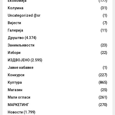
Eкономија
(177)
Kолумнa
(31)
Uncategorized @sr
(1)
Вијести
(7)
Галерија
(11)
Друштво
(4.374)
Занимљивости
(23)
Избори
(22)
ИЗДВОЈЕНО
(2.595)
Јавне набавке
(1)
Конкурси
(227)
Култура
(865)
Магазин
(25)
Мали огласи
(261)
МАРКЕТИНГ
(270)
Новости
(1.799)