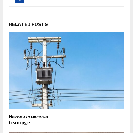
RELATED POSTS
Неколико насеља
без струје