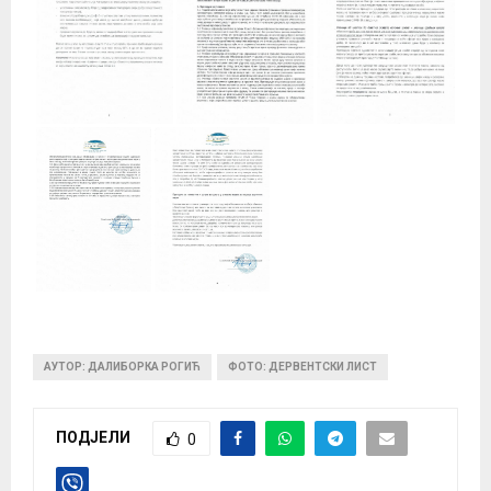
АУТОР: ДАЛИБОРКА РОГИЋ
ФОТО: ДЕРВЕНТСКИ ЛИСТ
ПОДЈЕЛИ
0