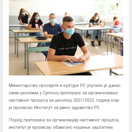
Министарство просвјете и културе РС упутило је данас
свим школама у Српској препоруке за организовање
наставног процеса за школску 2021/2022. годину које
је прописао Институт за јавно здравство РС
Поред препорука за организацију наставног процеса,
институт је прописао обавезно ношење заштитних