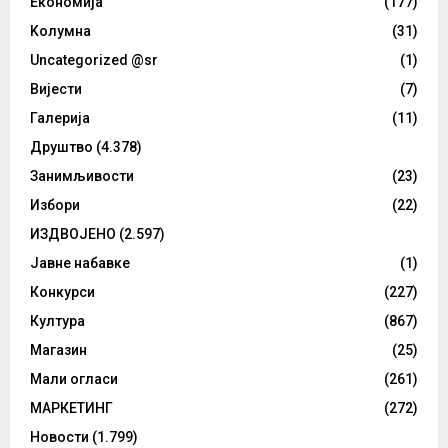
Eкономија
(177)
Kолумнa
(31)
Uncategorized @sr
(1)
Вијести
(7)
Галерија
(11)
Друштво
(4.378)
Занимљивости
(23)
Избори
(22)
ИЗДВОЈЕНО
(2.597)
Јавне набавке
(1)
Конкурси
(227)
Култура
(867)
Магазин
(25)
Мали огласи
(261)
МАРКЕТИНГ
(272)
Новости
(1.799)