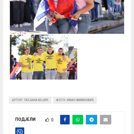
АУТОР: ТАТЈАНА КОЈИЋ
ФОТО: ИВАН ЖИВКОВИЋ
ПОДЈЕЛИ
0