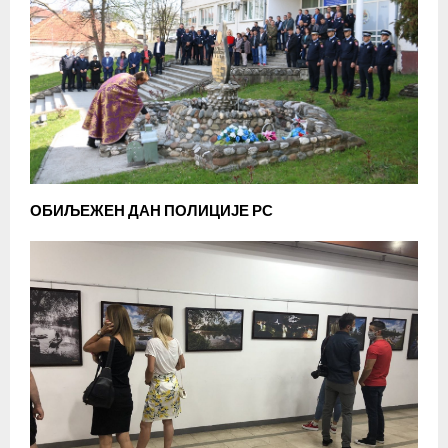
ОБИЉЕЖЕН ДАН ПОЛИЦИЈЕ РС