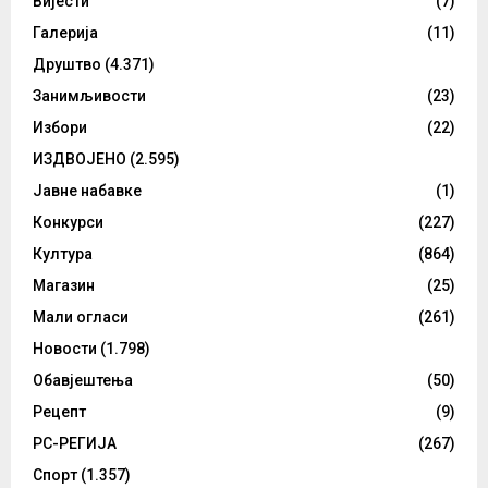
Вијести
(7)
Галерија
(11)
Друштво
(4.371)
Занимљивости
(23)
Избори
(22)
ИЗДВОЈЕНО
(2.595)
Јавне набавке
(1)
Конкурси
(227)
Култура
(864)
Магазин
(25)
Мали огласи
(261)
Новости
(1.798)
Обавјештења
(50)
Рецепт
(9)
РС-РЕГИЈА
(267)
Спорт
(1.357)