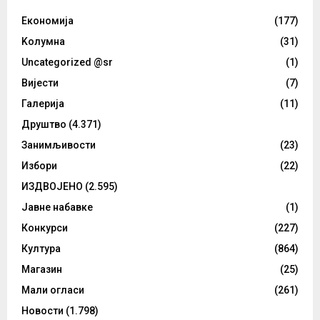
Eкономија
(177)
Kолумнa
(31)
Uncategorized @sr
(1)
Вијести
(7)
Галерија
(11)
Друштво
(4.371)
Занимљивости
(23)
Избори
(22)
ИЗДВОЈЕНО
(2.595)
Јавне набавке
(1)
Конкурси
(227)
Култура
(864)
Магазин
(25)
Мали огласи
(261)
Новости
(1.798)