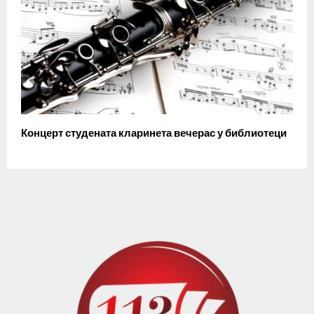
Концерт студената кларинета вечерас у библиотеци