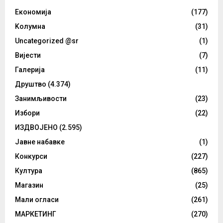
Eкономија
(177)
Kолумнa
(31)
Uncategorized @sr
(1)
Вијести
(7)
Галерија
(11)
Друштво
(4.374)
Занимљивости
(23)
Избори
(22)
ИЗДВОЈЕНО
(2.595)
Јавне набавке
(1)
Конкурси
(227)
Култура
(865)
Магазин
(25)
Мали огласи
(261)
МАРКЕТИНГ
(270)