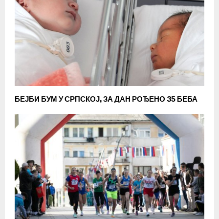
БЕЈБИ БУМ У СРПСКОЈ, ЗА ДАН РОЂЕНО 35 БЕБА