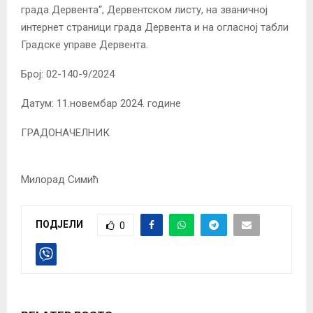
града Дервента“, Дервентском листу, на званичној
интернет страници града Дервента и на огласној табли
Градске управе Дервента.
Број: 02-140-9/2024
Датум: 11.новембар 2024. године
ГРАДОНАЧЕЛНИК
Милорад Симић
ПОДЈЕЛИ
0