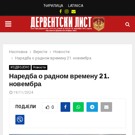
ЋИРИЛИЦА
LATINICA
Facebook
Instagram
Email
PRIMARY
MENU
Насловна
Вијести
Новости
Наредба о радном времену 21. новембра
ИЗДВОЈЕНО
Новости
Наредба о радном времену 21.
новембра
19/11/2024
ПОДЈЕЛИ
0