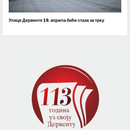
Улице Дервенте 19. априла биће стаза за трку