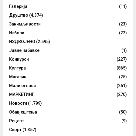
Галерија
(11)
Друштво
(4.374)
Занимљивости
(23)
Избори
(22)
ИЗДВОЈЕНО
(2.595)
Јавне набавке
(1)
Конкурси
(227)
Култура
(865)
Магазин
(25)
Мали огласи
(261)
МАРКЕТИНГ
(270)
Новости
(1.799)
Обавјештења
(50)
Рецепт
(9)
Спорт
(1.357)