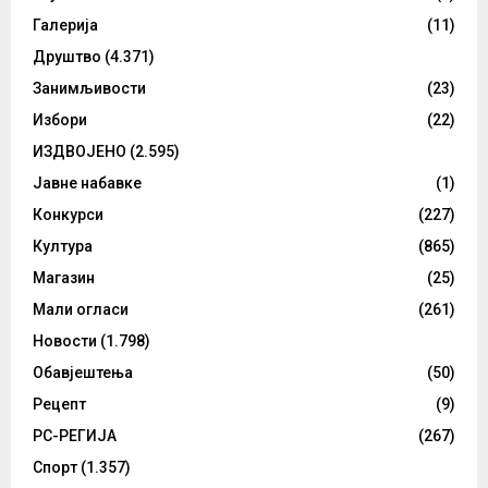
Галерија
(11)
Друштво
(4.371)
Занимљивости
(23)
Избори
(22)
ИЗДВОЈЕНО
(2.595)
Јавне набавке
(1)
Конкурси
(227)
Култура
(865)
Магазин
(25)
Мали огласи
(261)
Новости
(1.798)
Обавјештења
(50)
Рецепт
(9)
РС-РЕГИЈА
(267)
Спорт
(1.357)