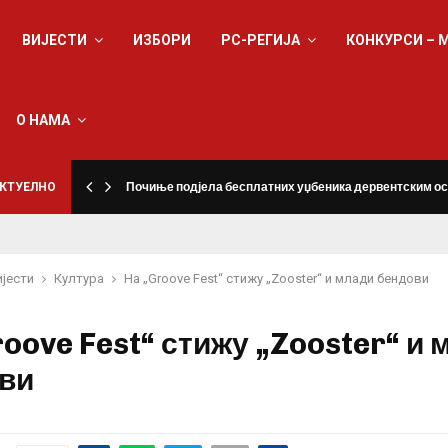
ВИЈЕСТИ
ИЗБОРИ
РС-РЕГИЈА
КОНКУРСИ – 
О НАМА
КТУЕЛНО
Почиње подјела бесплатних уџбеника дервентским о
ијести
Култура
На „Groove Fest“ стижу „Zooster“ и млади бендови
oove Fest“ стижу „Zooster“ и 
ви