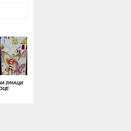
И ЈУНАЦИ
АОЦЕ