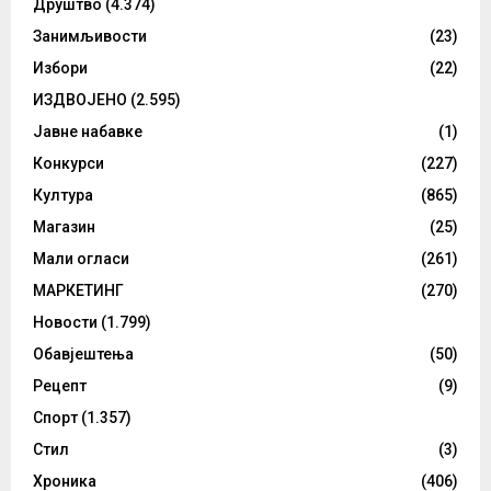
Друштво
(4.374)
Занимљивости
(23)
Избори
(22)
ИЗДВОЈЕНО
(2.595)
Јавне набавке
(1)
Конкурси
(227)
Култура
(865)
Магазин
(25)
Мали огласи
(261)
МАРКЕТИНГ
(270)
Новости
(1.799)
Обавјештења
(50)
Рецепт
(9)
Спорт
(1.357)
Стил
(3)
Хроника
(406)