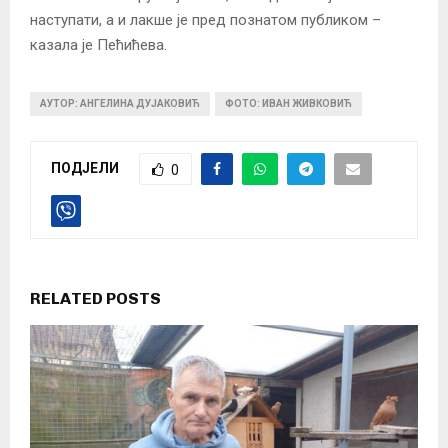
наступати, а и лакше је пред познатом публиком –
казала је Пећићева.
АУТОР: АНГЕЛИНА ДУЈАКОВИЋ
ФОТО: ИВАН ЖИВКОВИЋ
ПОДЈЕЛИ
0
RELATED POSTS