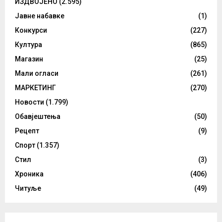
ИЗДВОЈЕНО
(2.595)
Јавне набавке
(1)
Конкурси
(227)
Култура
(865)
Магазин
(25)
Мали огласи
(261)
МАРКЕТИНГ
(270)
Новости
(1.799)
Обавјештења
(50)
Рецепт
(9)
Спорт
(1.357)
Стил
(3)
Хроника
(406)
Читуље
(49)