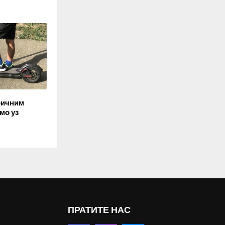
ричним
мо уз
ПРАТИТЕ НАС