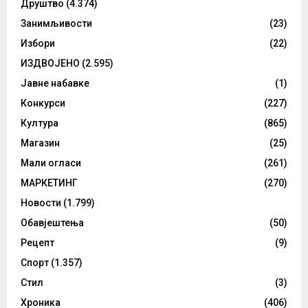
Друштво
(4.374)
Занимљивости
(23)
Избори
(22)
ИЗДВОЈЕНО
(2.595)
Јавне набавке
(1)
Конкурси
(227)
Култура
(865)
Магазин
(25)
Мали огласи
(261)
МАРКЕТИНГ
(270)
Новости
(1.799)
Обавјештења
(50)
Рецепт
(9)
Спорт
(1.357)
Стил
(3)
Хроника
(406)