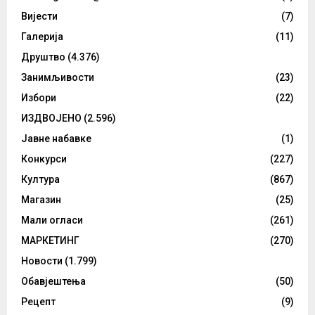
Вијести
(7)
Галерија
(11)
Друштво
(4.376)
Занимљивости
(23)
Избори
(22)
ИЗДВОЈЕНО
(2.596)
Јавне набавке
(1)
Конкурси
(227)
Култура
(867)
Магазин
(25)
Мали огласи
(261)
МАРКЕТИНГ
(270)
Новости
(1.799)
Обавјештења
(50)
Рецепт
(9)