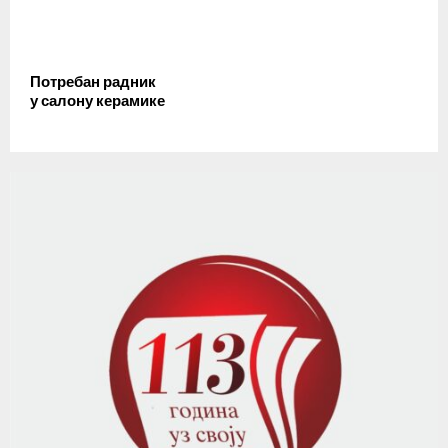
Потребан радник
у салону керамике