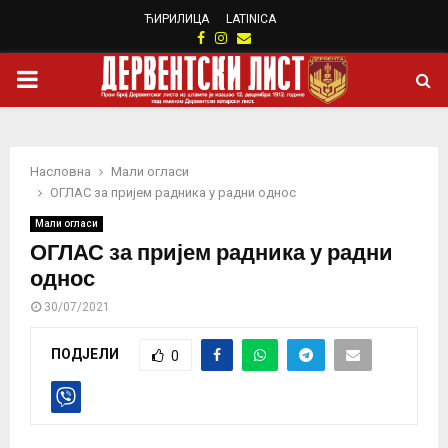
ЋИРИЛИЦА
LATINICA
Facebook
Instagram
Email
PRIMARY
MENU
Насловна
Мали огласи
ОГЛАС за пријем радника у радни однос
Мали огласи
ОГЛАС за пријем радника у радни
однос
30/07/2021
ПОДЈЕЛИ
0