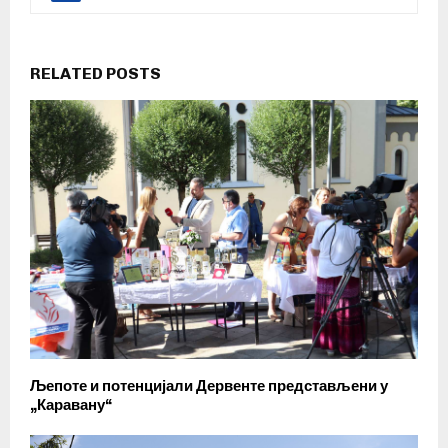
RELATED POSTS
Љепоте и потенцијали Дервенте представљени у
„Каравану“