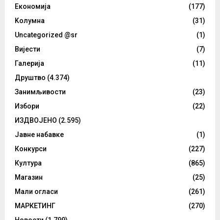
Eкономија
(177)
Kолумнa
(31)
Uncategorized @sr
(1)
Вијести
(7)
Галерија
(11)
Друштво
(4.374)
Занимљивости
(23)
Избори
(22)
ИЗДВОЈЕНО
(2.595)
Јавне набавке
(1)
Конкурси
(227)
Култура
(865)
Магазин
(25)
Мали огласи
(261)
МАРКЕТИНГ
(270)
Новости
(1.799)