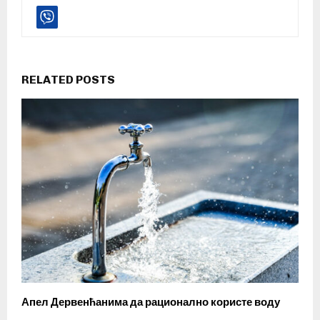
RELATED POSTS
Апел Дервенћанима да рационално користе воду