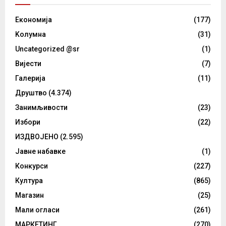
Eкономија
(177)
Kолумнa
(31)
Uncategorized @sr
(1)
Вијести
(7)
Галерија
(11)
Друштво
(4.374)
Занимљивости
(23)
Избори
(22)
ИЗДВОЈЕНО
(2.595)
Јавне набавке
(1)
Конкурси
(227)
Култура
(865)
Магазин
(25)
Мали огласи
(261)
МАРКЕТИНГ
(270)