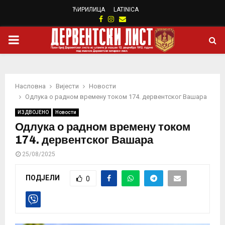
ЋИРИЛИЦА
LATINICA
Facebook
Instagram
Email
PRIMARY
MENU
Насловна
Вијести
Новости
Одлука о радном времену током 174. дервентског Вашара
ИЗДВОЈЕНО
Новости
Одлука о радном времену током
174. дервентског Вашара
25/08/2025
ПОДЈЕЛИ
0