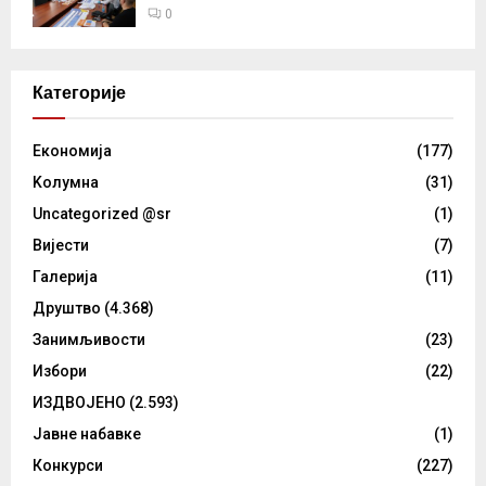
0
Категорије
Eкономија
(177)
Kолумнa
(31)
Uncategorized @sr
(1)
Вијести
(7)
Галерија
(11)
Друштво
(4.368)
Занимљивости
(23)
Избори
(22)
ИЗДВОЈЕНО
(2.593)
Јавне набавке
(1)
Конкурси
(227)