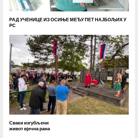
РАД УЧЕНИЦЕ ИЗ ОСИЊЕ МЕЂУ ПЕТ НАЈБОЉИХ У
РС
Сваки изгубљени
живот вјечна рана