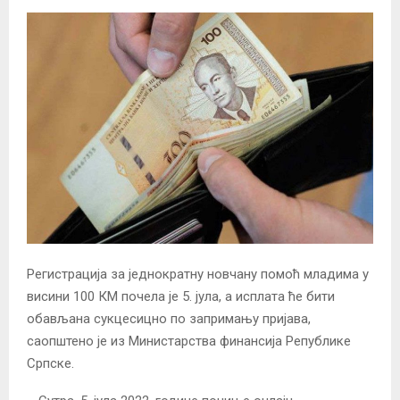
Регистрација за једнократну новчану помоћ младима у
висини 100 КМ почела је 5. јула, а исплата ће бити
обављана сукцесицно по запримању пријава,
саопштено је из Министарства финансија Републике
Српске.