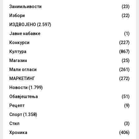
Занимљивости
(23)
Избори
(22)
ИЗДВОЈЕНО
(2.597)
Јавне набавке
(1)
Конкурси
(227)
Култура
(867)
Магазин
(25)
Мали огласи
(261)
МАРКЕТИНГ
(272)
Новости
(1.799)
Обавјештења
(51)
Рецепт
(9)
Спорт
(1.358)
Стил
(3)
Хроника
(406)