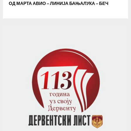
ОД МАРТА АВИО – ЛИНИЈА БАЊАЛУКА – БЕЧ