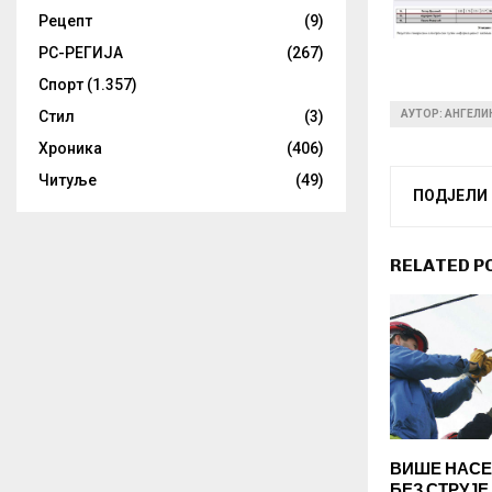
Рецепт
(9)
РС-РЕГИЈА
(267)
Спорт
(1.357)
АУТОР: АНГЕЛ
Стил
(3)
Хроника
(406)
Читуље
(49)
ПОДЈЕЛИ
RELATED P
ВИШЕ НАСЕ
БЕЗ СТРУЈЕ