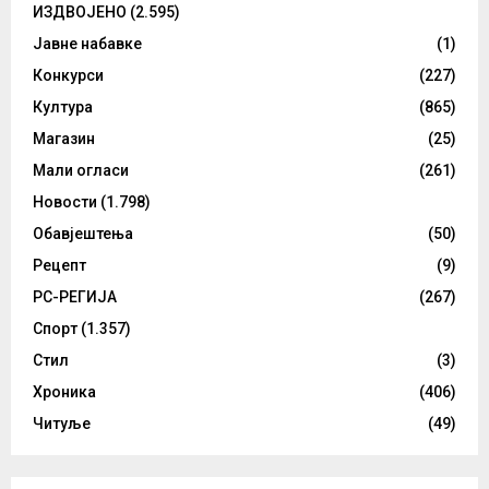
ИЗДВОЈЕНО
(2.595)
Јавне набавке
(1)
Конкурси
(227)
Култура
(865)
Магазин
(25)
Мали огласи
(261)
Новости
(1.798)
Обавјештења
(50)
Рецепт
(9)
РС-РЕГИЈА
(267)
Спорт
(1.357)
Стил
(3)
Хроника
(406)
Читуље
(49)