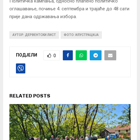
Политичка кампања, односно плаћено политичко
оглашавање, почиње 4. септембра и трајаће до 48 сати
прије дана одржавања избора.
АУТОР: ДЕРВЕНТСКИ ЛИСТ
ФОТО: ИЛУСТРАЦИЈА
ПОДЈЕЛИ
0
RELATED POSTS