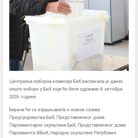
Централна изборна комисија БиХ расписала је данас
опште изборе у БиХ који ће бити одржани 4. октобра
2026. године.
Бирачи ће се изјашњавати о новом сазиву
Предсједништва БиХ, Представничког дома
Парламентарне скупштине БиХ, Представничког дома
Парламента ФБиХ, Народне скупштине Републике