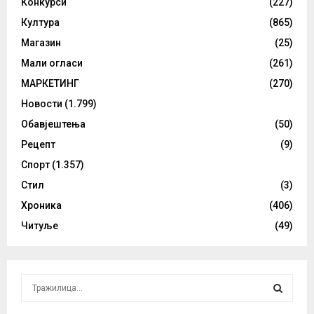
Конкурси
(227)
Култура
(865)
Магазин
(25)
Мали огласи
(261)
МАРКЕТИНГ
(270)
Новости
(1.799)
Обавјештења
(50)
Рецепт
(9)
Спорт
(1.357)
Стил
(3)
Хроника
(406)
Читуље
(49)
S
e
a