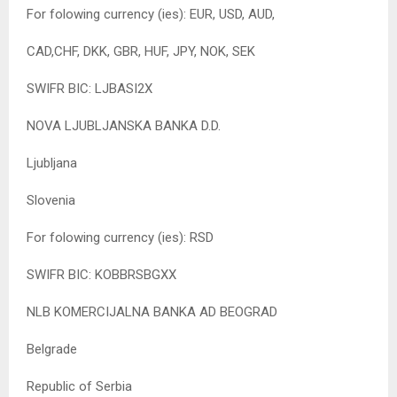
For folowing currency (ies): EUR, USD, AUD,
CAD,CHF, DKK, GBR, HUF, JPY, NOK, SEK
SWIFR BIC: LJBASI2X
NOVA LJUBLJANSKA BANKA D.D.
Ljubljana
Slovenia
For folowing currency (ies): RSD
SWIFR BIC: KOBBRSBGXX
NLB KOMERCIJALNA BANKA AD BEOGRAD
Belgrade
Republic of Serbia