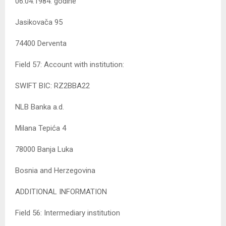
06.04.1984. godine
Jasikovača 95
74400 Derventa
Field 57: Account with institution:
SWIFT BIC: RZ2BBA22
NLB Banka a.d.
Milana Tepića 4
78000 Banja Luka
Bosnia and Herzegovina
ADDITIONAL INFORMATION
Field 56: Intermediary institution