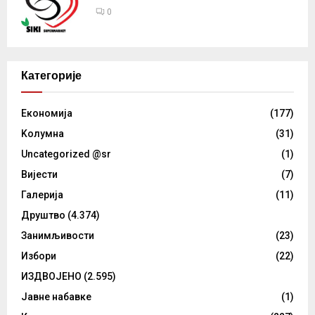
0
Категорије
Eкономија
(177)
Kолумнa
(31)
Uncategorized @sr
(1)
Вијести
(7)
Галерија
(11)
Друштво
(4.374)
Занимљивости
(23)
Избори
(22)
ИЗДВОЈЕНО
(2.595)
Јавне набавке
(1)