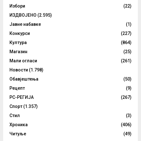
Избори
(22)
ИЗДВОЈЕНО
(2.595)
Јавне набавке
(1)
Конкурси
(227)
Култура
(864)
Магазин
(25)
Мали огласи
(261)
Новости
(1.798)
Обавјештења
(50)
Рецепт
(9)
РС-РЕГИЈА
(267)
Спорт
(1.357)
Стил
(3)
Хроника
(406)
Читуље
(49)