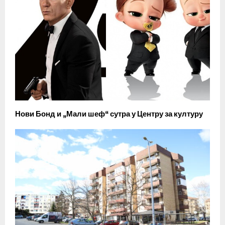
Нови Бонд и „Мали шеф“ сутра у Центру за културу