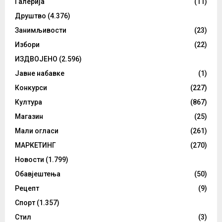
Галерија
(11)
Друштво
(4.376)
Занимљивости
(23)
Избори
(22)
ИЗДВОЈЕНО
(2.596)
Јавне набавке
(1)
Конкурси
(227)
Култура
(867)
Магазин
(25)
Мали огласи
(261)
МАРКЕТИНГ
(270)
Новости
(1.799)
Обавјештења
(50)
Рецепт
(9)
Спорт
(1.357)
Стил
(3)