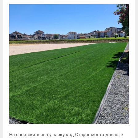
На спортски терен у парку код Старог моста данас је