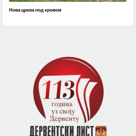
Нова црква под кровом