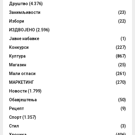
Друштво
(4.376)
Занимљивости
(23)
Избори
(22)
ИЗДВОЈЕНО
(2.596)
Јавне набавке
(1)
Конкурси
(227)
Култура
(867)
Магазин
(25)
Мали огласи
(261)
МАРКЕТИНГ
(270)
Новости
(1.799)
Обавјештења
(50)
Рецепт
(9)
Спорт
(1.357)
Стил
(3)
Хроника
(406)