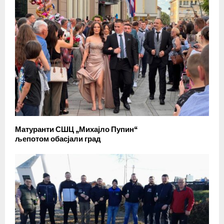
Матуранти СШЦ „Михајло Пупин“
љепотом обасјали град