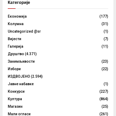
Категорије
Eкономија
(177)
Kолумнa
(31)
Uncategorized @sr
(1)
Вијести
(7)
Галерија
(11)
Друштво
(4.371)
Занимљивости
(23)
Избори
(22)
ИЗДВОЈЕНО
(2.594)
Јавне набавке
(1)
Конкурси
(227)
Култура
(864)
Магазин
(25)
Мали огласи
(261)