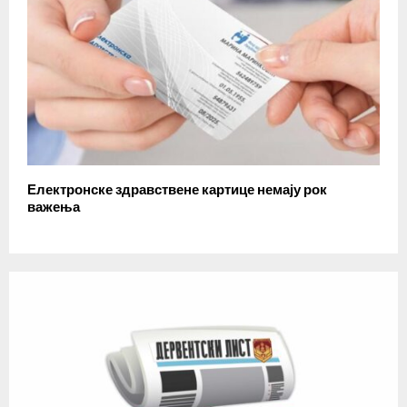
Електронске здравствене картице немају рок
важења