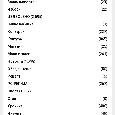
Занимљивости
(23)
Избори
(22)
ИЗДВОЈЕНО
(2.595)
Јавне набавке
(1)
Конкурси
(227)
Култура
(865)
Магазин
(25)
Мали огласи
(261)
Новости
(1.798)
Обавјештења
(50)
Рецепт
(9)
РС-РЕГИЈА
(267)
Спорт
(1.357)
Стил
(3)
Хроника
(406)
Читуље
(49)