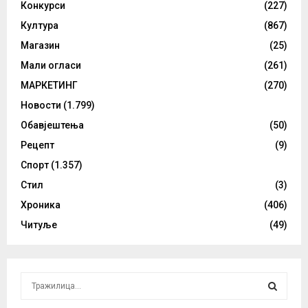
Конкурси
(227)
Култура
(867)
Магазин
(25)
Мали огласи
(261)
МАРКЕТИНГ
(270)
Новости
(1.799)
Обавјештења
(50)
Рецепт
(9)
Спорт
(1.357)
Стил
(3)
Хроника
(406)
Читуље
(49)
S
e
a