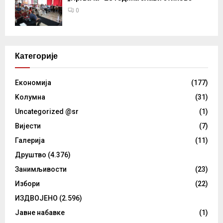
0
Категорије
Eкономија
(177)
Kолумнa
(31)
Uncategorized @sr
(1)
Вијести
(7)
Галерија
(11)
Друштво
(4.376)
Занимљивости
(23)
Избори
(22)
ИЗДВОЈЕНО
(2.596)
Јавне набавке
(1)