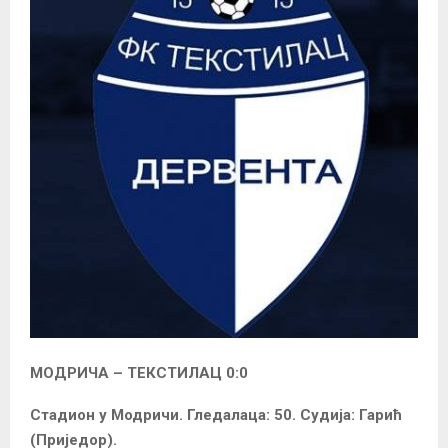
МОДРИЧА – ТЕКСТИЛАЦ 0:0
Стадион у Модричи. Гледалаца: 50. Судија: Гарић
(Приједор).