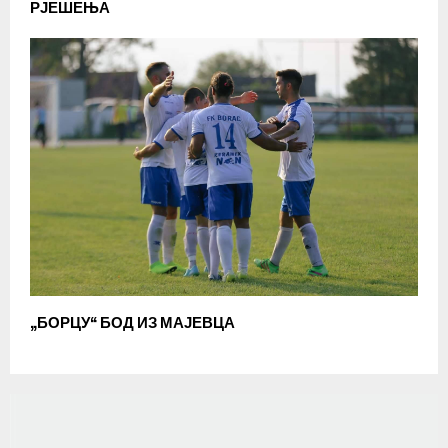
РЈЕШЕЊА
„БОРЦУ“ БОД ИЗ МАЈЕВЦА