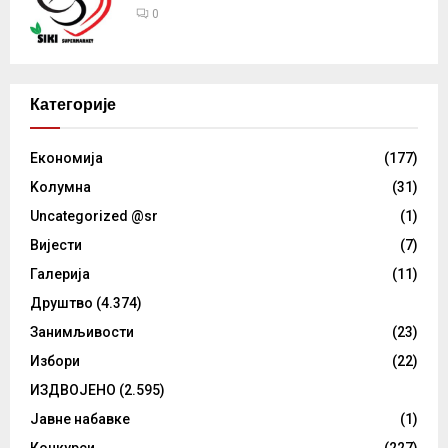
0
Категорије
Eкономија
(177)
Kолумнa
(31)
Uncategorized @sr
(1)
Вијести
(7)
Галерија
(11)
Друштво
(4.374)
Занимљивости
(23)
Избори
(22)
ИЗДВОЈЕНО
(2.595)
Јавне набавке
(1)