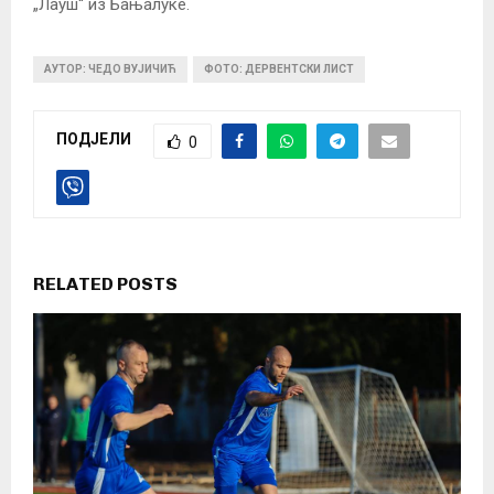
„Лауш“ из Бањалуке.
АУТОР: ЧЕДО ВУЈИЧИЋ
ФОТО: ДЕРВЕНТСКИ ЛИСТ
ПОДЈЕЛИ
0
RELATED POSTS