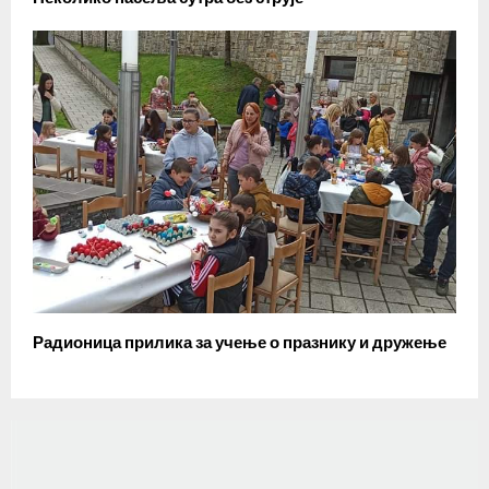
Радионица прилика за учење о празнику и дружење