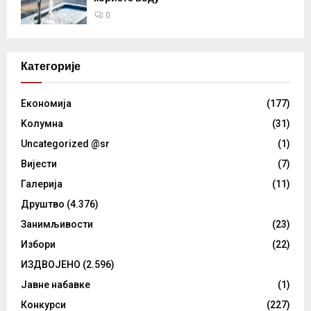
0
Категорије
Eкономија
(177)
Kолумнa
(31)
Uncategorized @sr
(1)
Вијести
(7)
Галерија
(11)
Друштво
(4.376)
Занимљивости
(23)
Избори
(22)
ИЗДВОЈЕНО
(2.596)
Јавне набавке
(1)
Конкурси
(227)