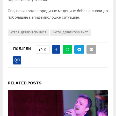
Овај начин рада породичне медицине биће на снази до
побољшања епидемиолошке ситуације.
АУТОР: ДЕРВЕНТСКИ ЛИСТ
ФОТО: ДЕРВЕНТСКИ ЛИСТ
ПОДЈЕЛИ
0
RELATED POSTS