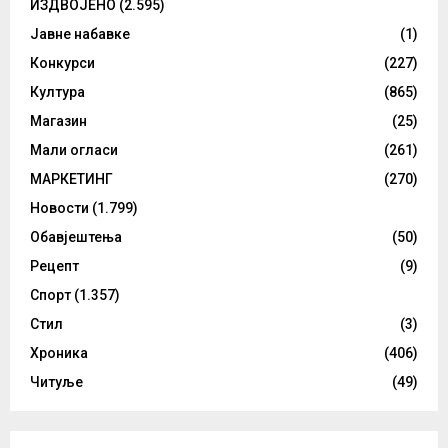
ИЗДВОЈЕНО
(2.595)
Јавне набавке
(1)
Конкурси
(227)
Култура
(865)
Магазин
(25)
Мали огласи
(261)
МАРКЕТИНГ
(270)
Новости
(1.799)
Обавјештења
(50)
Рецепт
(9)
Спорт
(1.357)
Стил
(3)
Хроника
(406)
Читуље
(49)