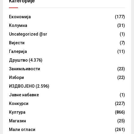
Категорије
Eкономија
(177)
Kолумнa
(31)
Uncategorized @sr
(1)
Вијести
(7)
Галерија
(11)
Друштво
(4.376)
Занимљивости
(23)
Избори
(22)
ИЗДВОЈЕНО
(2.596)
Јавне набавке
(1)
Конкурси
(227)
Култура
(866)
Магазин
(25)
Мали огласи
(261)