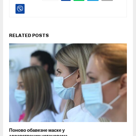
RELATED POSTS
Поново обавезне маске у
здравственим установама