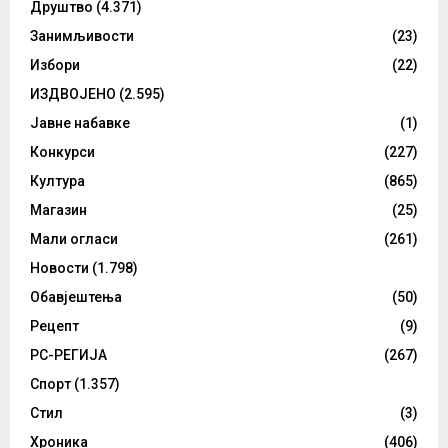
Друштво
(4.371)
Занимљивости
(23)
Избори
(22)
ИЗДВОЈЕНО
(2.595)
Јавне набавке
(1)
Конкурси
(227)
Култура
(865)
Магазин
(25)
Мали огласи
(261)
Новости
(1.798)
Обавјештења
(50)
Рецепт
(9)
РС-РЕГИЈА
(267)
Спорт
(1.357)
Стил
(3)
Хроника
(406)