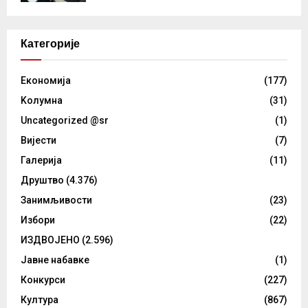
Категорије
Eкономија
(177)
Kолумнa
(31)
Uncategorized @sr
(1)
Вијести
(7)
Галерија
(11)
Друштво
(4.376)
Занимљивости
(23)
Избори
(22)
ИЗДВОЈЕНО
(2.596)
Јавне набавке
(1)
Конкурси
(227)
Култура
(867)