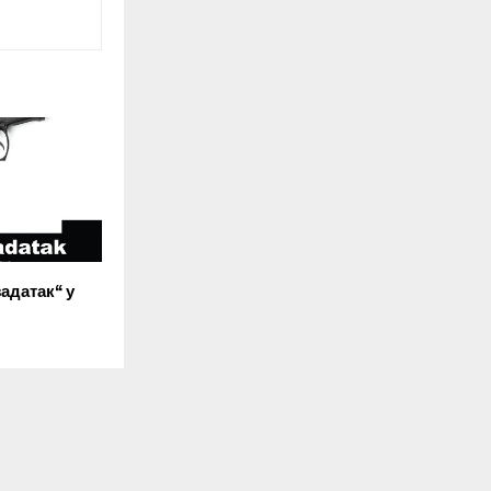
задатак“ у