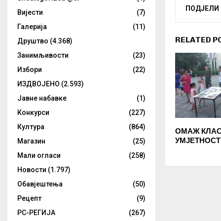
ПОДЈЕЛИ
Вијести
(7)
Галерија
(11)
RELATED P
Друштво
(4.368)
Занимљивости
(23)
Избори
(22)
ИЗДВОЈЕНО
(2.593)
Јавне набавке
(1)
Конкурси
(227)
Култура
(864)
ОМАЖ КЛА
УМЈЕТНОСТ
Магазин
(25)
Мали огласи
(258)
Новости
(1.797)
Обавјештења
(50)
Рецепт
(9)
РС-РЕГИЈА
(267)